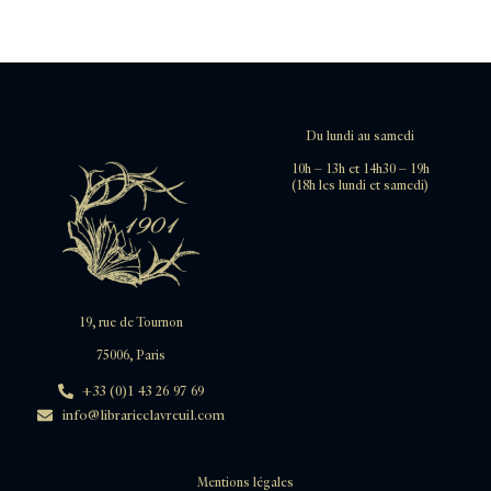
Du lundi au samedi
10h – 13h et 14h30 – 19h
(18h les lundi et samedi)
19, rue de Tournon
75006, Paris
+33 (0)1 43 26 97 69
info@librarieclavreuil.com
Mentions légales