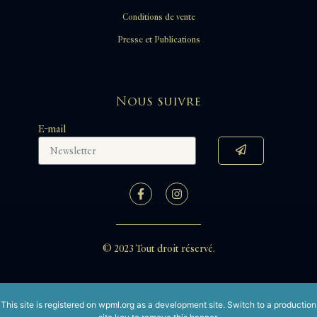
Conditions de vente
Presse et Publications
Nous suivre
E-mail
© 2023 Tout droit réservé.
This site is registered on
wpml.org
as a development site. Switch to a production