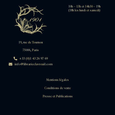
10h – 13h et 14h30 – 19h
(18h les lundi et samedi)
19, rue de Tournon
75006, Paris
+33 (0)1 43 26 97 69
info@librarieclavreuil.com
Mentions légales
Conditions de vente
Presse et Publications