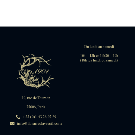
Du lundi au samedi
10h – 13h et 14h30 – 19h
(18h les lundi et samedi)
19, rue de Tournon
75006, Paris
+33 (0)1 43 26 97 69
info@librarieclavreuil.com