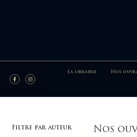
La librairie
Nos ouvr
Nos ouv
Filtre par auteur