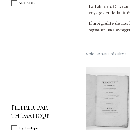
ARCADE
La Librairie Clavreu
voyages et de la litt
L’intégralité de nos
signaler les ouvrage
Voici le seul résultat
Filtrer par
thématique
Hydraulique