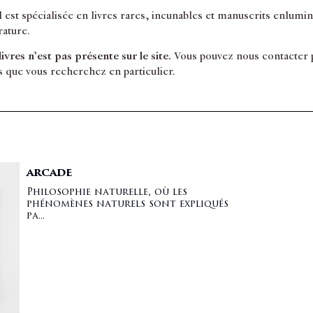
il est spécialisée en livres rares, incunables et manuscrits enlum
érature.
 livres n’est pas présente sur le site.
Vous pouvez nous contacter po
s que vous recherchez en particulier.
ARCADE
Philosophie naturelle, où les
phénomènes naturels sont expliqués
pa...