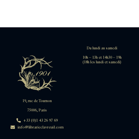
Du lundi au samedi
10h – 13h et 14h30 – 19h
(18h les lundi et samedi)
19, rue de Tournon
75006, Paris
+33 (0)1 43 26 97 69
info@librarieclavreuil.com