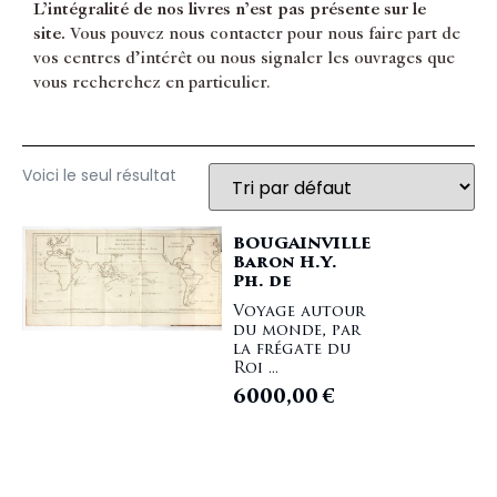
L’intégralité de nos livres n’est pas présente sur le
site.
Vous pouvez nous contacter pour nous faire part de
vos centres d’intérêt ou nous signaler les ouvrages que
vous recherchez en particulier.
Voici le seul résultat
BOUGAINVILLE
Baron H.Y.
Ph. de
Voyage autour
du monde, par
la frégate du
Roi ...
6000,00
€