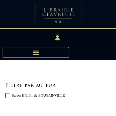
Filtre par auteur
Baron H.Y. Ph. de BOUGAINVILLE