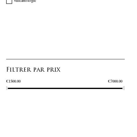
Vulcanologie
Filtrer par prix
€
1500.00
€
7000.00