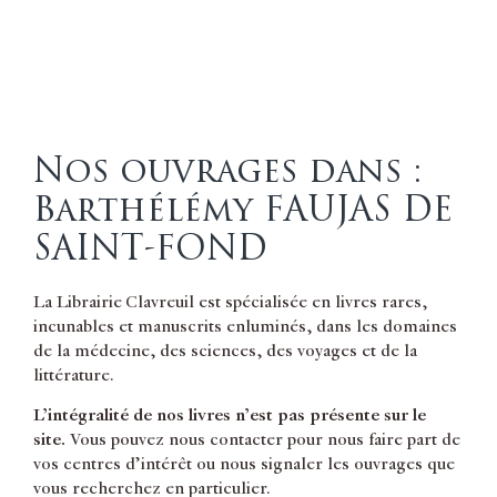
Nos ouvrages dans :
Barthélémy FAUJAS DE
SAINT-FOND
La Librairie Clavreuil est spécialisée en livres rares,
incunables et manuscrits enluminés, dans les domaines
de la médecine, des sciences, des voyages et de la
littérature.
L’intégralité de nos livres n’est pas présente sur le
site.
Vous pouvez nous contacter pour nous faire part de
vos centres d’intérêt ou nous signaler les ouvrages que
vous recherchez en particulier.