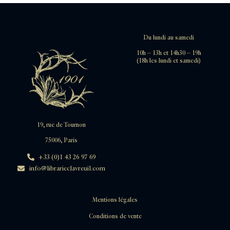
Du lundi au samedi
10h – 13h et 14h30 – 19h
(18h les lundi et samedi)
19, rue de Tournon
75006, Paris
+33 (0)1 43 26 97 69
info@librarieclavreuil.com
Mentions légales
Conditions de vente