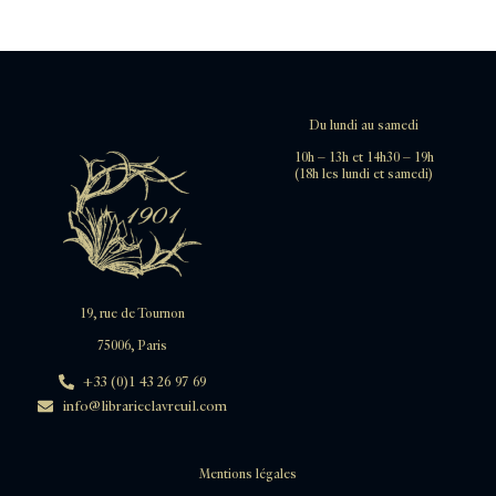
Du lundi au samedi
10h – 13h et 14h30 – 19h
(18h les lundi et samedi)
19, rue de Tournon
75006, Paris
+33 (0)1 43 26 97 69
info@librarieclavreuil.com
Mentions légales