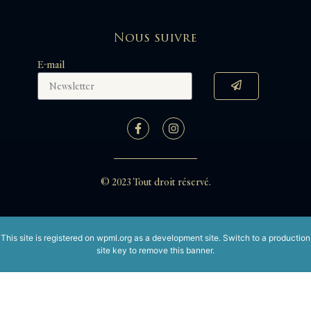
Nous suivre
E-mail
© 2023 Tout droit réservé.
This site is registered on
wpml.org
as a development site. Switch to a production
site key to
remove this banner
.