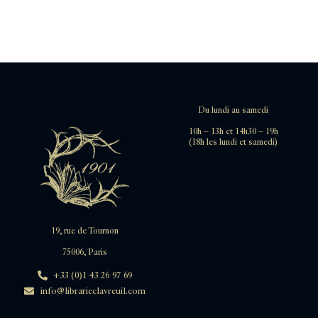
Du lundi au samedi
10h – 13h et 14h30 – 19h
(18h les lundi et samedi)
19, rue de Tournon
75006, Paris
+33 (0)1 43 26 97 69
info@librarieclavreuil.com