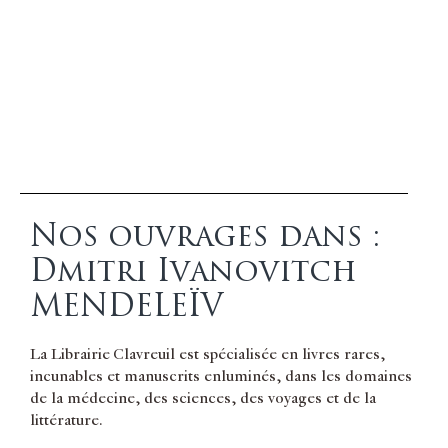
Nos ouvrages dans :
Dmitri Ivanovitch
MENDELEÏV
La Librairie Clavreuil est spécialisée en livres rares,
incunables et manuscrits enluminés, dans les domaines
de la médecine, des sciences, des voyages et de la
littérature.