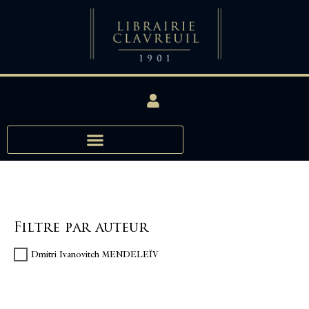
Filtre par auteur
Dmitri Ivanovitch MENDELEÏV