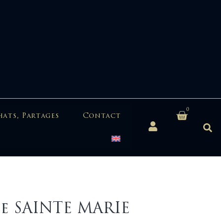
0
hats, Partages
Contact
de SAINTE MARIE