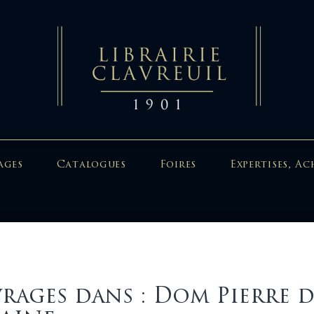
ages
Catalogues
Foires
Expertises, Ac
rages dans : Dom Pierre 