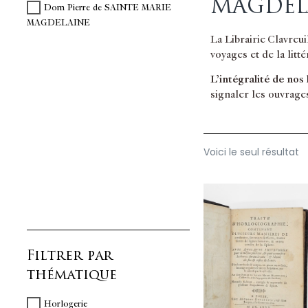
MAGDEL
Dom Pierre de SAINTE MARIE
MAGDELAINE
La Librairie Clavreu
voyages et de la litt
L’intégralité de nos
signaler les ouvrage
Voici le seul résultat
Filtrer par
thématique
Horlogerie