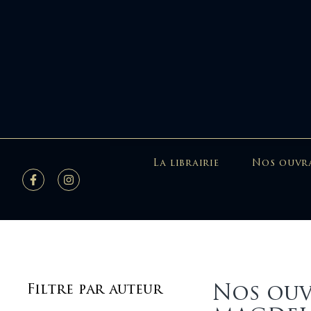
La librairie
Nos ouvr
Nos ouv
Filtre par auteur