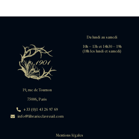
Du lundi au samedi
10h – 13h et 14h30 – 19h
(18h les lundi et samedi)
19, rue de Tournon
75006, Paris
+33 (0)1 43 26 97 69
info@librarieclavreuil.com
Mentions légales