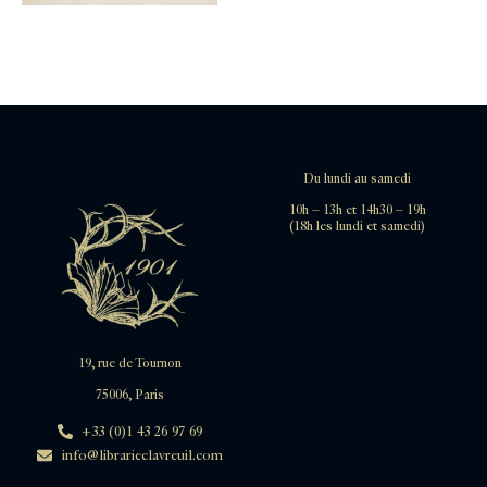
Du lundi au samedi
10h – 13h et 14h30 – 19h
(18h les lundi et samedi)
19, rue de Tournon
75006, Paris
+33 (0)1 43 26 97 69
info@librarieclavreuil.com