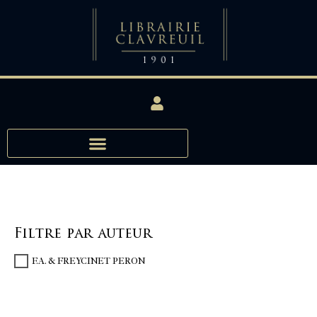
Filtre par auteur
F.A. & FREYCINET PERON