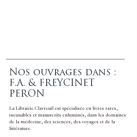
Nos ouvrages dans :
F.A. & FREYCINET
PERON
La Librairie Clavreuil est spécialisée en livres rares,
incunables et manuscrits enluminés, dans les domaines
de la médecine, des sciences, des voyages et de la
littérature.