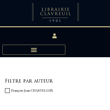
Filtre par auteur
François-Jean CHASTELLUX