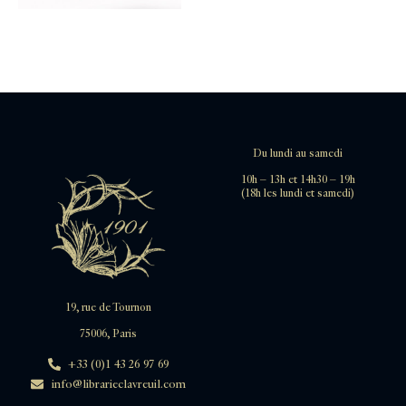
Du lundi au samedi
10h – 13h et 14h30 – 19h
(18h les lundi et samedi)
19, rue de Tournon
75006, Paris
+33 (0)1 43 26 97 69
info@librarieclavreuil.com