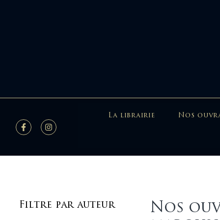
La librairie
Nos ouvr
Nos ouv
Filtre par auteur