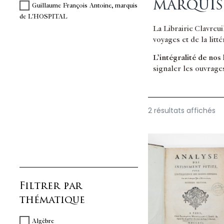
marquis
Guillaume François Antoine, marquis
de L'HOSPITAL
La Librairie Clavreu
voyages et de la litt
L’intégralité de nos
signaler les ouvrage
2 résultats affichés
Filtrer par
thématique
Algèbre