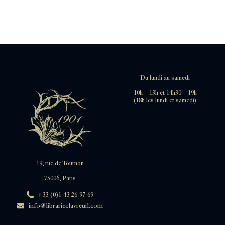
Du lundi au samedi
10h – 13h et 14h30 – 19h
(18h les lundi et samedi)
19, rue de Tournon
75006, Paris
+33 (0)1 43 26 97 69
info@librarieclavreuil.com