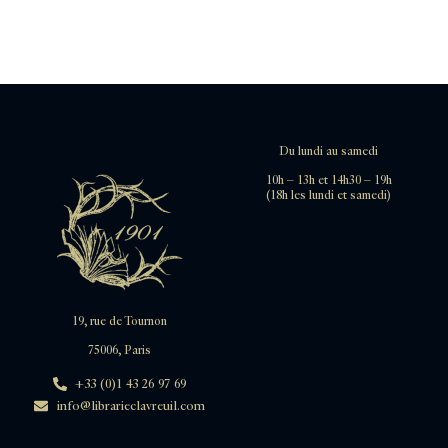
Du lundi au samedi
10h – 13h et 14h30 – 19h
(18h les lundi et samedi)
19, rue de Tournon
75006, Paris
+33 (0)1 43 26 97 69
info@librarieclavreuil.com