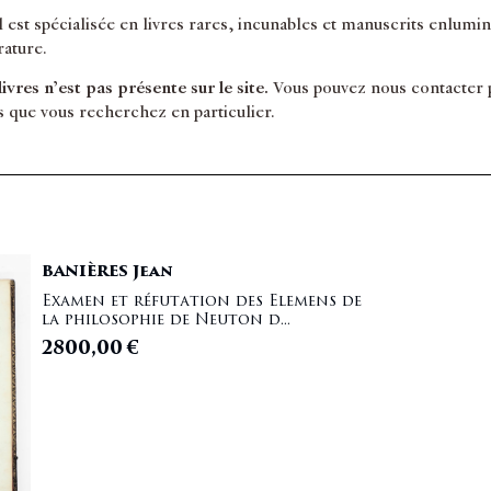
il est spécialisée en livres rares, incunables et manuscrits enlum
érature.
 livres n’est pas présente sur le site.
Vous pouvez nous contacter po
s que vous recherchez en particulier.
BANIÈRES Jean
Examen et réfutation des Elemens de
la philosophie de Neuton d...
2800,00
€