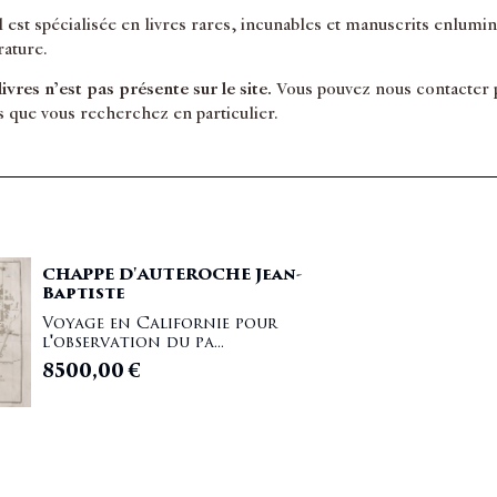
il est spécialisée en livres rares, incunables et manuscrits enlum
érature.
 livres n’est pas présente sur le site.
Vous pouvez nous contacter po
s que vous recherchez en particulier.
CHAPPE D'AUTEROCHE Jean-
Baptiste
Voyage en Californie pour
l'observation du pa...
8500,00
€