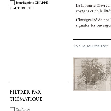
Jean-Baptiste CHAPPE
La Librairie Clavreu
D'AUTEROCHE
voyages et de la litt
L’intégralité de nos
signaler les ouvrage
Voici le seul résultat
Filtrer par
thématique
Californie