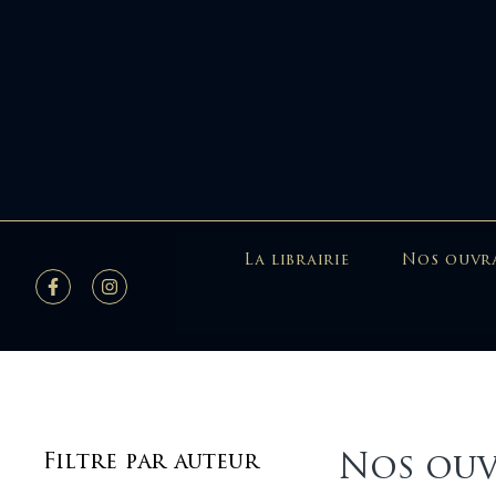
La librairie
Nos ouvr
Nos ouv
Filtre par auteur