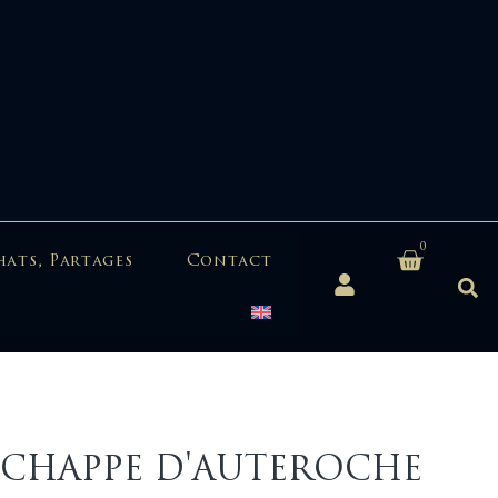
0
hats, Partages
Contact
te CHAPPE D'AUTEROCHE