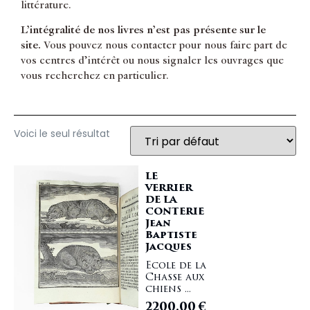
littérature.
L’intégralité de nos livres n’est pas présente sur le
site.
Vous pouvez nous contacter pour nous faire part de
vos centres d’intérêt ou nous signaler les ouvrages que
vous recherchez en particulier.
Voici le seul résultat
LE
VERRIER
DE LA
CONTERIE
Jean
Baptiste
Jacques
Ecole de la
Chasse aux
chiens ...
2200,00
€