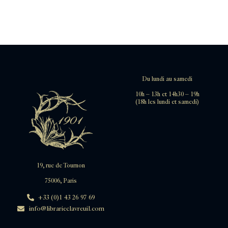
Du lundi au samedi
10h – 13h et 14h30 – 19h
(18h les lundi et samedi)
19, rue de Tournon
75006, Paris
+33 (0)1 43 26 97 69
info@librarieclavreuil.com