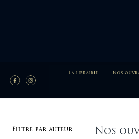
La librairie
Nos ouvr
Nos ouv
Filtre par auteur