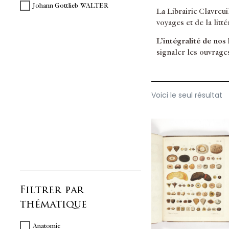
Johann Gottlieb WALTER
La Librairie Clavreu
voyages et de la litt
L’intégralité de nos
signaler les ouvrage
Voici le seul résultat
Filtrer par
thématique
Anatomie