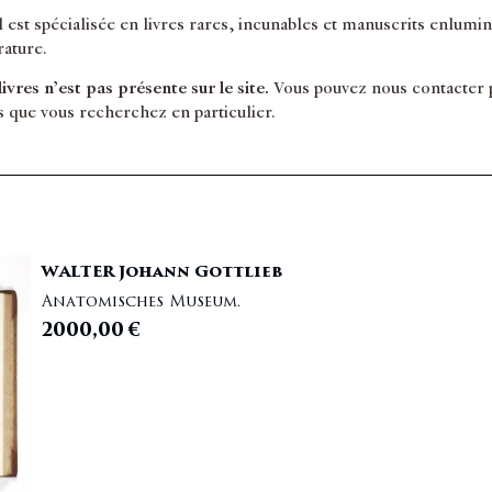
il est spécialisée en livres rares, incunables et manuscrits enlum
érature.
 livres n’est pas présente sur le site.
Vous pouvez nous contacter po
s que vous recherchez en particulier.
WALTER Johann Gottlieb
Anatomisches Museum.
2000,00
€