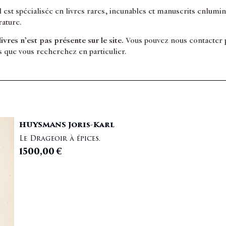
il est spécialisée en livres rares, incunables et manuscrits enlum
érature.
 livres n’est pas présente sur le site.
Vous pouvez nous contacter po
s que vous recherchez en particulier.
HUYSMANS Joris-Karl
Le Drageoir à épices.
1500,00
€