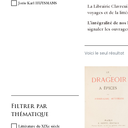
Joris-Karl HUYSMANS
La Librairie Clavreu
voyages et de la litt
L’intégralité de nos
signaler les ouvrage
Voici le seul résultat
Filtrer par
thématique
Littérature du XIXe siècle