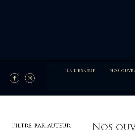
La librairie
Nos ouvr
Nos ouv
Filtre par auteur