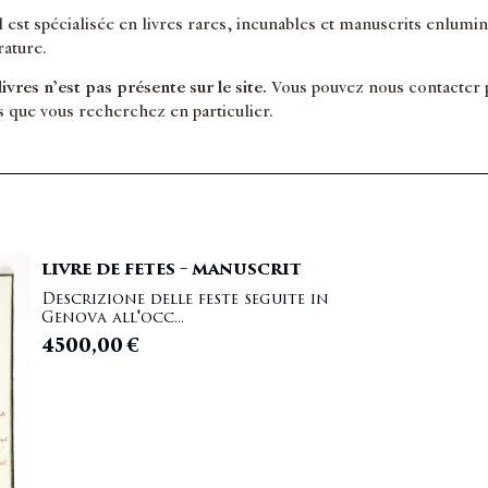
il est spécialisée en livres rares, incunables et manuscrits enlum
érature.
 livres n’est pas présente sur le site.
Vous pouvez nous contacter po
s que vous recherchez en particulier.
LIVRE DE FETES – MANUSCRIT
Descrizione delle feste seguite in
Genova all'occ...
4500,00
€