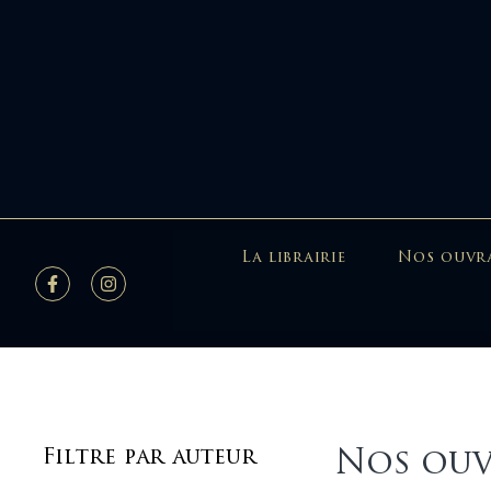
La librairie
Nos ouvr
Nos ouv
Filtre par auteur