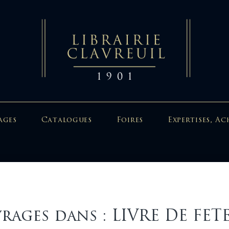
ages
Catalogues
Foires
Expertises, Ac
rages dans : LIVRE DE FE