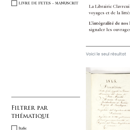
LIVRE DE FETES – MANUSCRIT
La Librairie Clavreu
voyages et de la litt
L’intégralité de nos
signaler les ouvrage
Voici le seul résultat
Filtrer par
thématique
Italie