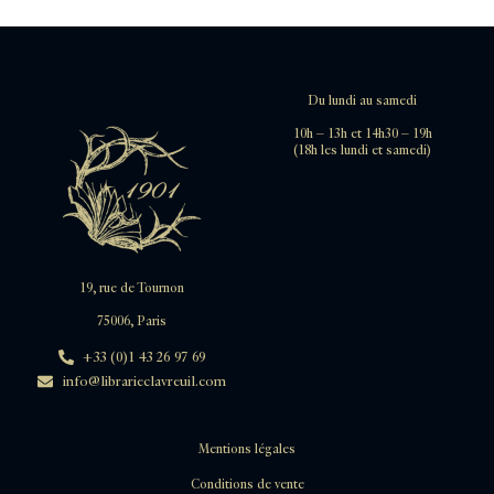
Du lundi au samedi
10h – 13h et 14h30 – 19h
(18h les lundi et samedi)
19, rue de Tournon
75006, Paris
+33 (0)1 43 26 97 69
info@librarieclavreuil.com
Mentions légales
Conditions de vente