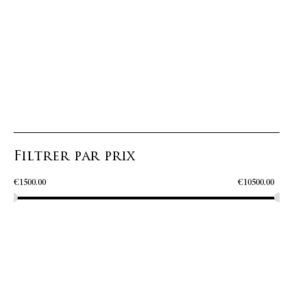
Filtrer par prix
€
1500.00
€
10500.00