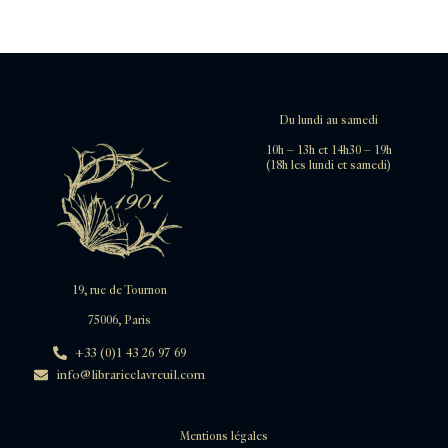
Du lundi au samedi
10h – 13h et 14h30 – 19h
(18h les lundi et samedi)
19, rue de Tournon
75006, Paris
+33 (0)1 43 26 97 69
info@librarieclavreuil.com
Mentions légales