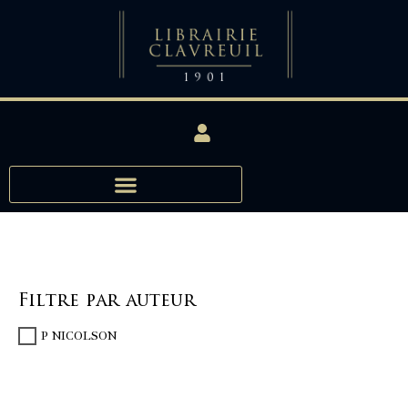
Filtre par auteur
P NICOLSON