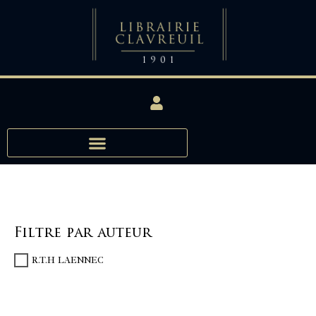
Filtre par auteur
R.T.H LAENNEC