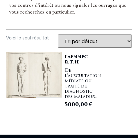
vos centres d’intérêt ou nous signaler les ouvrages que
vous recherchez en particulier.
Voici le seul résultat
LAENNEC
R.T.H
De
l'auscultation
médiate ou
traité du
diagnostic
des maladies...
5000,00
€