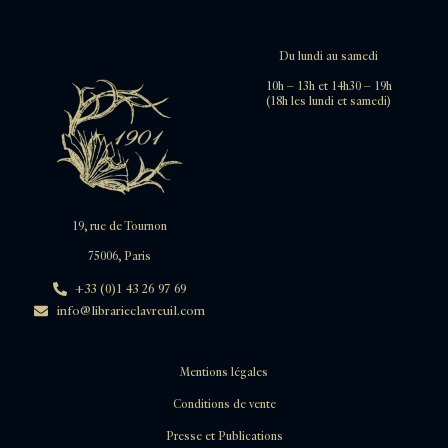
Du lundi au samedi
10h – 13h et 14h30 – 19h
(18h les lundi et samedi)
19, rue de Tournon
75006, Paris
+33 (0)1 43 26 97 69
info@librarieclavreuil.com
Mentions légales
Conditions de vente
Presse et Publications