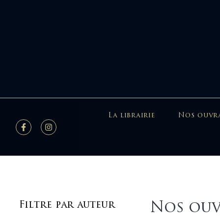
La librairie
Nos ouvr
Nos ouv
Filtre par auteur