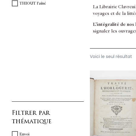
THIOUT l'aîné
La Librairie Clavreu
voyages et de la litt
L’intégralité de nos
signaler les ouvrage
Voici le seul résultat
Filtrer par
thématique
Envoi