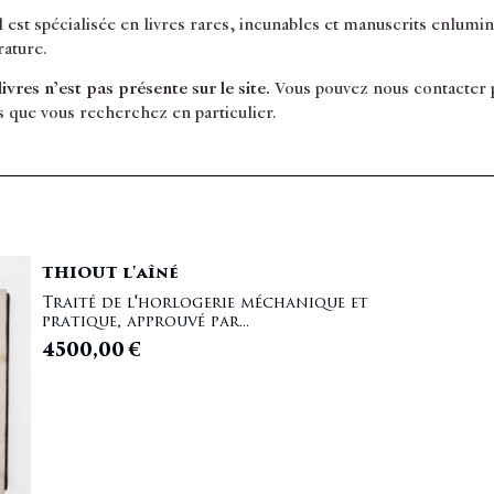
il est spécialisée en livres rares, incunables et manuscrits enlum
érature.
 livres n’est pas présente sur le site.
Vous pouvez nous contacter po
s que vous recherchez en particulier.
THIOUT l'aîné
Traité de l'horlogerie méchanique et
pratique, approuvé par...
4500,00
€