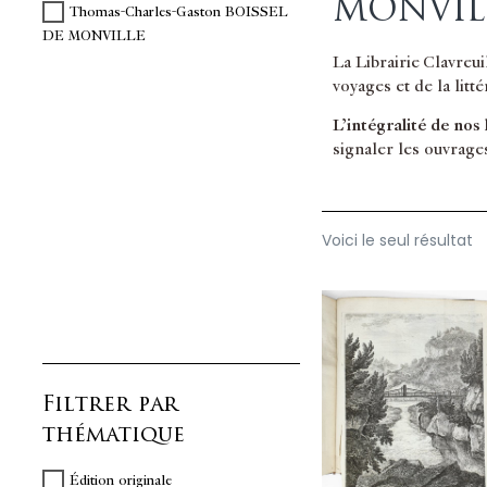
MONVIL
Thomas-Charles-Gaston BOISSEL
DE MONVILLE
La Librairie Clavreu
voyages et de la litt
L’intégralité de nos
signaler les ouvrage
Voici le seul résultat
Filtrer par
thématique
Édition originale