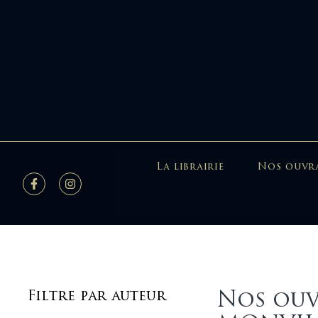
La librairie
Nos ouvr
Nos ouv
Filtre par auteur