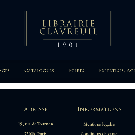
ages
Catalogues
Foires
Expertises, Ac
Adresse
Informations
19, rue de Tournon
Mentions légales
Conditions de vente
75006, Paris