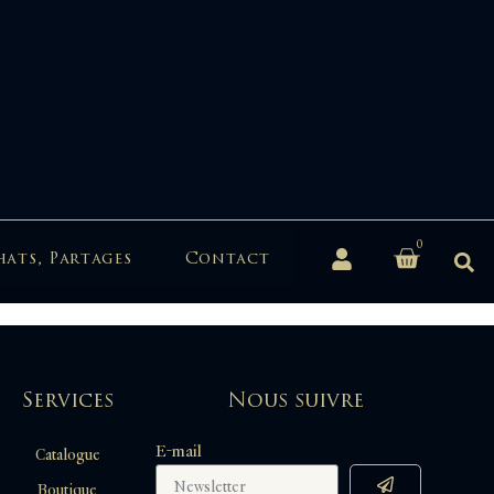
0
hats, Partages
Contact
Services
Nous suivre
E-mail
Catalogue
Boutique