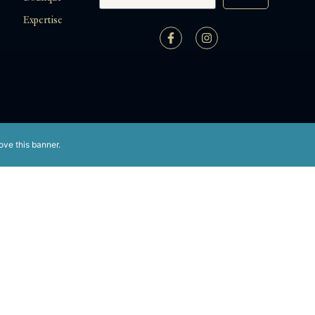
Expertise
ove this banner
.