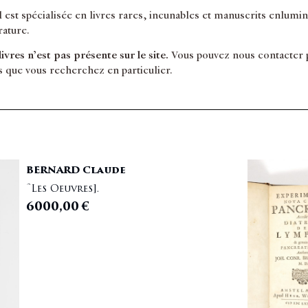
il est spécialisée en livres rares, incunables et manuscrits enlum
érature.
 livres n’est pas présente sur le site.
Vous pouvez nous contacter po
s que vous recherchez en particulier.
BERNARD Claude
[Les Oeuvres].
6000,00
€