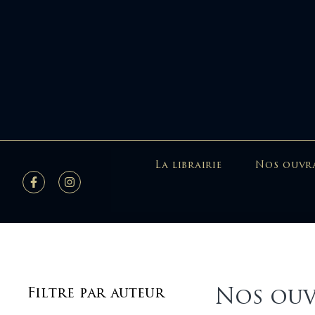
La librairie
Nos ouvr
Nos ouv
Filtre par auteur