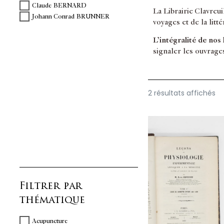
Claude BERNARD
La Librairie Clavreu
Johann Conrad BRUNNER
voyages et de la litt
L’intégralité de nos
signaler les ouvrage
2 résultats affichés
Filtrer par
thématique
Acupuncture