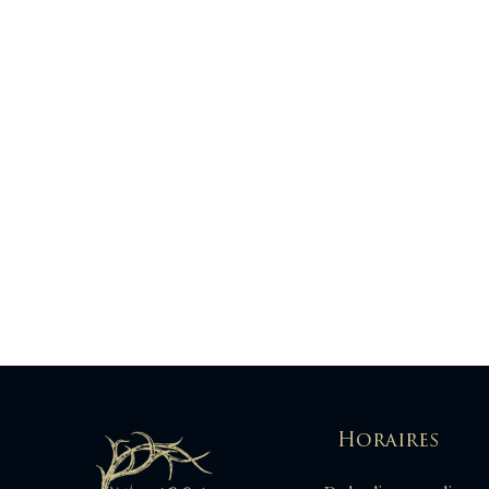
Yeux
Horaires