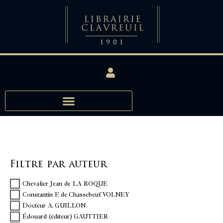
Filtre par auteur
Chevalier Jean de LA ROQUE
Constantin F. de Chassebeuf VOLNEY
Docteur A. GUILLON
Édouard (éditeur) GAUTTIER