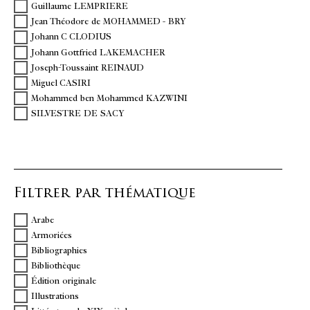
Guillaume LEMPRIERE
Jean Théodore de MOHAMMED - BRY
Johann C CLODIUS
Johann Gottfried LAKEMACHER
Joseph-Toussaint REINAUD
Miguel CASIRI
Mohammed ben Mohammed KAZWINI
SILVESTRE DE SACY
Filtrer par thématique
Arabe
Armoriées
Bibliographies
Bibliothèque
Édition originale
Illustrations