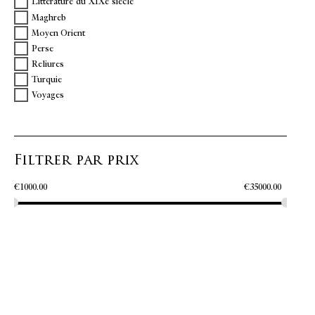
Littérature du XIXe siècle
Maghreb
Moyen Orient
Perse
Reliures
Turquie
Voyages
Filtrer par prix
€
1000.00
€
35000.00