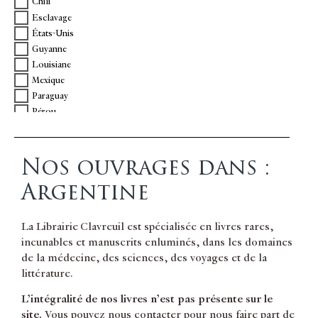
Chili
Esclavage
États-Unis
Guyanne
Louisiane
Mexique
Paraguay
Pérou
Vénézuela
Virginie
Nos ouvrages dans :
Argentine
La Librairie Clavreuil est spécialisée en livres rares,
incunables et manuscrits enluminés, dans les domaines
de la médecine, des sciences, des voyages et de la
littérature.
L’intégralité de nos livres n’est pas présente sur le
site.
Vous pouvez nous contacter pour nous faire part de