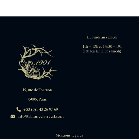
Du lundi au samedi
10h – 13h et 14h30 – 19h
(18h les lundi et samedi)
19, rue de Tournon
75006, Paris
+33 (0)1 43 26 97 69
info@librarieclavreuil.com
Mentions légales