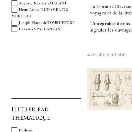
Auguste-Nicolas VAILLANT
La Librairie Clavreu
Henri Louis DUHAMEL DU
voyages et de la litt
MONCEAU
Joseph Pitton de TOURNEFORT
L’intégralité de nos
Lazzaro SPALLANZANI
signaler les ouvrage
4 résultats affichés
Filtrer par
thématique
Biologie