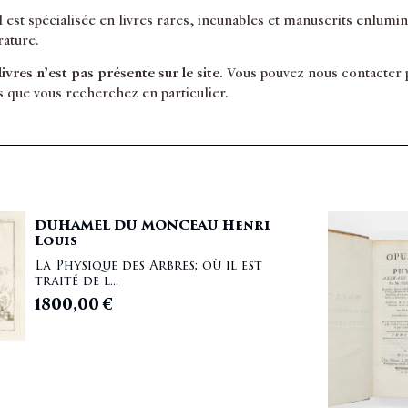
il est spécialisée en livres rares, incunables et manuscrits enlum
érature.
 livres n’est pas présente sur le site.
Vous pouvez nous contacter po
s que vous recherchez en particulier.
DUHAMEL DU MONCEAU Henri
Louis
La Physique des Arbres; où il est
traité de l...
1800,00
€