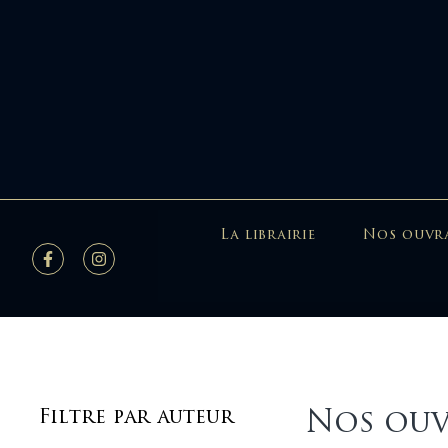
La librairie
Nos ouvr
Nos ouv
Filtre par auteur