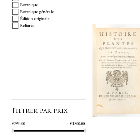
Botanique
Botanique générale
Édition originale
Reliures
Filtrer par prix
€
950.00
€
1800.00