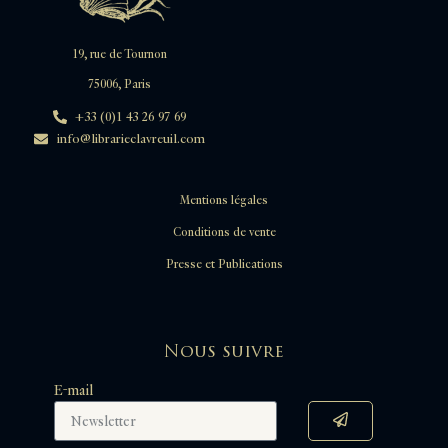
19, rue de Tournon
75006, Paris
+33 (0)1 43 26 97 69
info@librarieclavreuil.com
Mentions légales
Conditions de vente
Presse et Publications
Nous suivre
E-mail