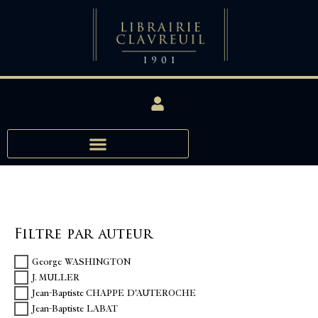
Filtre par auteur
George WASHINGTON
J. MULLER
Jean-Baptiste CHAPPE D'AUTEROCHE
Jean-Baptiste LABAT