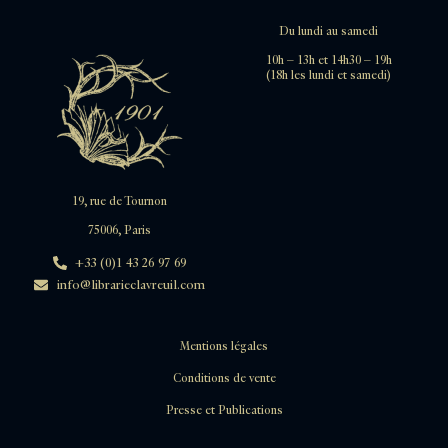
Du lundi au samedi
10h – 13h et 14h30 – 19h
(18h les lundi et samedi)
19, rue de Tournon
75006, Paris
+33 (0)1 43 26 97 69
info@librarieclavreuil.com
Mentions légales
Conditions de vente
Presse et Publications