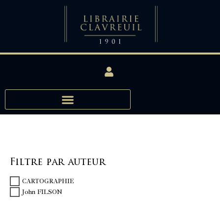
Filtre par auteur
CARTOGRAPHIE
John FILSON