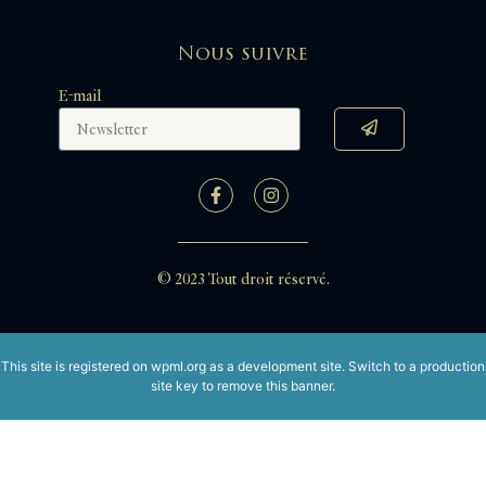
Nous suivre
E-mail
© 2023 Tout droit réservé.
This site is registered on
wpml.org
as a development site. Switch to a production
site key to
remove this banner
.