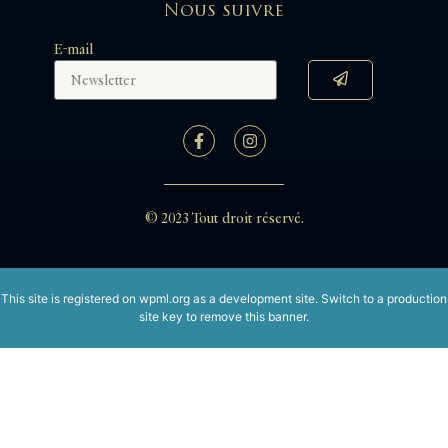
Nous suivre
E-mail
© 2023 Tout droit réservé.
This site is registered on
wpml.org
as a development site. Switch to a production
site key to
remove this banner
.