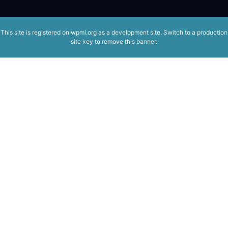
This site is registered on
wpml.org
as a development site. Switch to a production
site key to
remove this banner
.