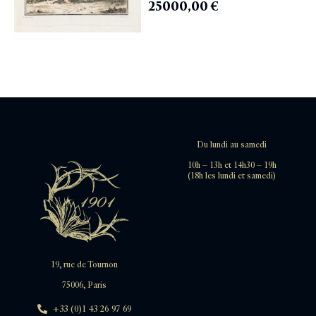
25000,00
€
Du lundi au samedi
10h – 13h et 14h30 – 19h
(18h les lundi et samedi)
19, rue de Tournon
75006, Paris
+33 (0)1 43 26 97 69