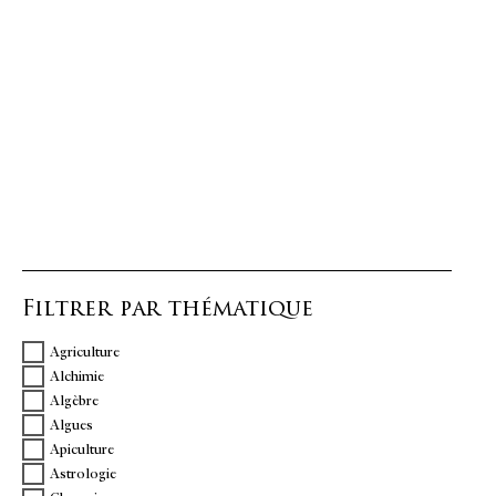
Filtrer par thématique
Agriculture
Alchimie
Algèbre
Algues
Apiculture
Astrologie