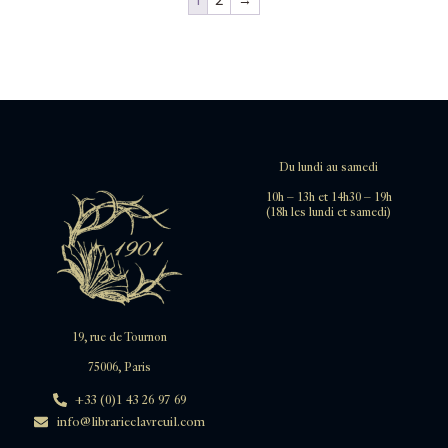
1
2
→
Du lundi au samedi
10h – 13h et 14h30 – 19h
(18h les lundi et samedi)
19, rue de Tournon
75006, Paris
+33 (0)1 43 26 97 69
info@librarieclavreuil.com