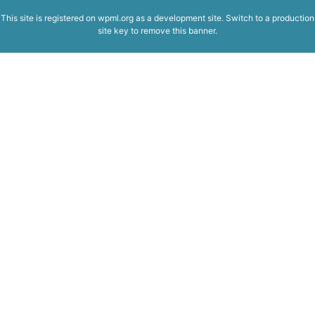
This site is registered on
wpml.org
as a development site. Switch to a production
site key to
remove this banner
.