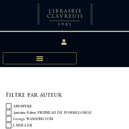
Filtre par auteur
ANONYME
Antoine-Edme PRUNEAU DE POMMEGORGE
George WASHINGTON
J. MULLER