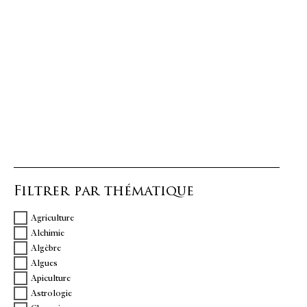
Filtrer par thématique
Agriculture
Alchimie
Algèbre
Algues
Apiculture
Astrologie