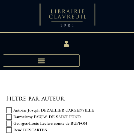
Filtre par auteur
Antoine Joseph DEZALLIER d'ARGENVILLE
Barthélémy FAUJAS DE SAINT-FOND
Georges-Louis Leclerc comte de BUFFON
René DESCARTES