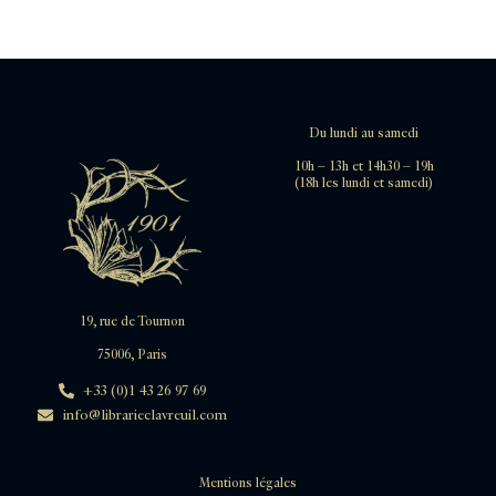
Du lundi au samedi
10h – 13h et 14h30 – 19h
(18h les lundi et samedi)
19, rue de Tournon
75006, Paris
+33 (0)1 43 26 97 69
info@librarieclavreuil.com
Mentions légales