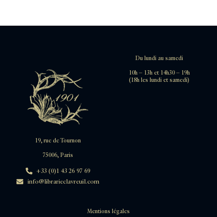
Du lundi au samedi
10h – 13h et 14h30 – 19h
(18h les lundi et samedi)
19, rue de Tournon
75006, Paris
+33 (0)1 43 26 97 69
info@librarieclavreuil.com
Mentions légales