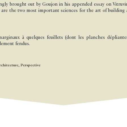
ngly brought out by Goujon in his appended essay on Vitruviu
 are the two most important sciences for the art of building
arginaux à quelques feuillets (dont les planches dépliante
llement fendus.
rchitecture
,
Perspective