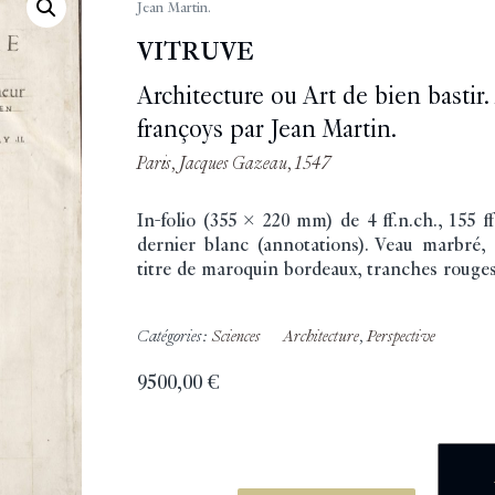
Jean Martin.
VITRUVE
Architecture ou Art de bien bastir.
françoys par Jean Martin.
Paris, Jacques Gazeau, 1547
In-folio (355 x 220 mm) de 4 ff.n.ch., 155 ff.,
dernier blanc (annotations). Veau marbré,
titre de maroquin bordeaux, tranches rouges
Catégories:
Sciences
Architecture
,
Perspective
9500,00
€