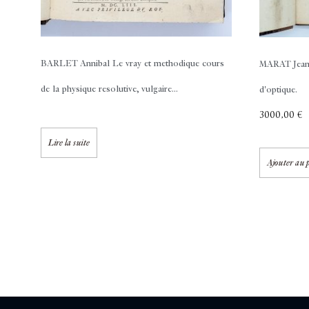
BARLET Annibal
Le vray et methodique cours
MARAT Jean
de la physique resolutive, vulgaire...
d'optique.
3000,00
€
Lire la suite
Ajouter au 