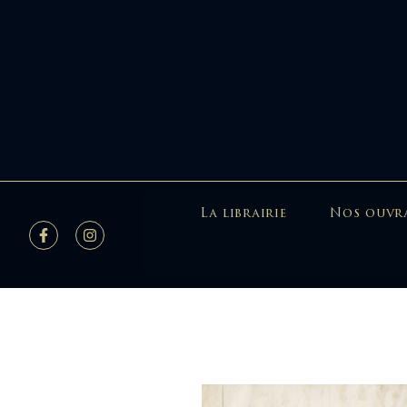
La librairie
Nos ouvr