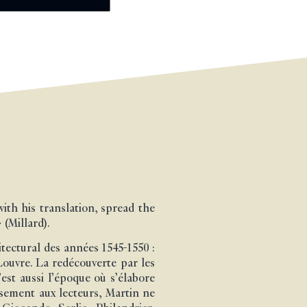
ith his translation, spread the
(Millard).
itectural des années 1545-1550 :
Louvre. La redécouverte par les
est aussi l’époque où s’élabore
ssement aux lecteurs, Martin ne