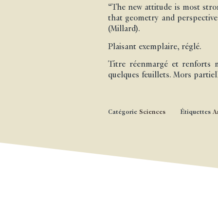
“The new attitude is most stro
that geometry and perspective
(Millard).
Plaisant exemplaire, réglé.
Titre réenmargé et renforts m
quelques feuillets. Mors partie
Catégorie
Sciences
Étiquettes
A