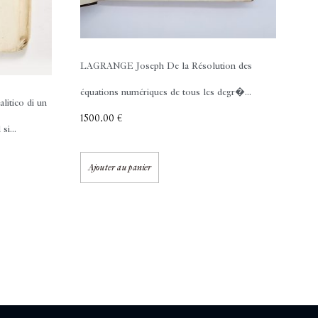
LAGRANGE Joseph
De la Résolution des
équations numériques de tous les degr�...
litico di un
1500,00
€
si...
Ajouter au panier