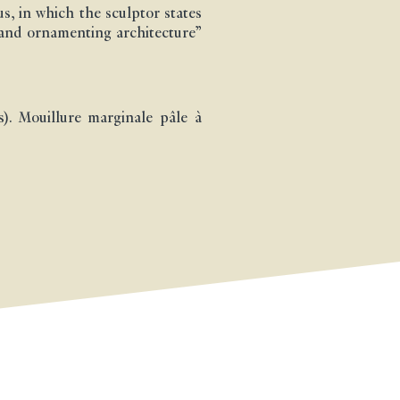
s, in which the sculptor states
 and ornamenting architecture”
s). Mouillure marginale pâle à