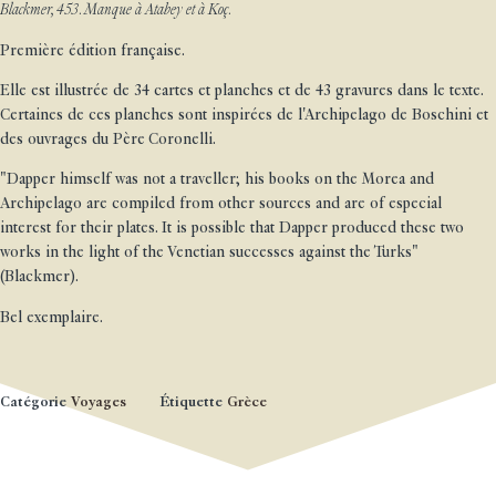
Blackmer, 453. Manque à Atabey et à Koç.
Première édition française.
Elle est illustrée de 34 cartes et planches et de 43 gravures dans le texte.
Certaines de ces planches sont inspirées de l'Archipelago de Boschini et
des ouvrages du Père Coronelli.
"Dapper himself was not a traveller; his books on the Morea and
Archipelago are compiled from other sources and are of especial
interest for their plates. It is possible that Dapper produced these two
works in the light of the Venetian successes against the Turks"
(Blackmer).
Bel exemplaire.
Catégorie
Voyages
Étiquette
Grèce