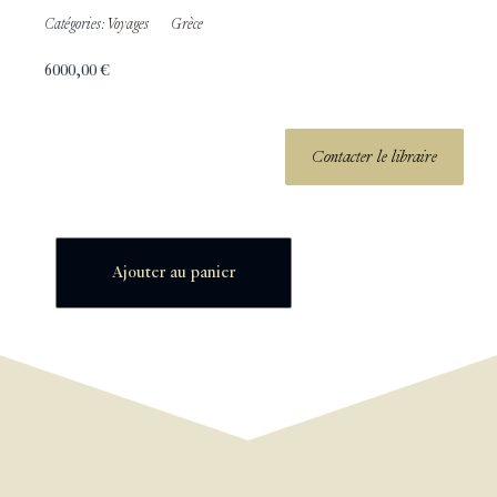
Catégories:
Voyages
Grèce
6000,00
€
Contacter le libraire
Ajouter au panier