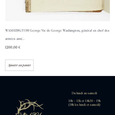
WASHINGTON George
Vie de George Washington, général en chef des
armées amé...
1200,00
€
Ajouter au panier
Du lundi au samedi
10h – 13h et 14h30 – 19h
(18h les lundi et samedi)