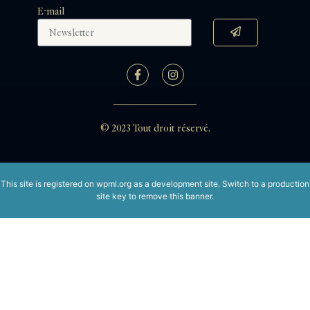
E-mail
© 2023 Tout droit réservé.
This site is registered on
wpml.org
as a development site. Switch to a production
site key to
remove this banner
.