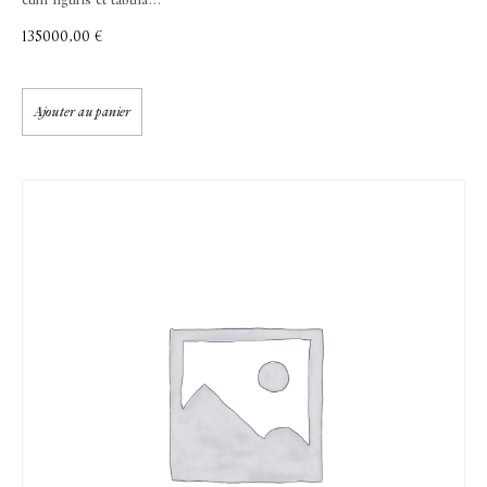
cum figuris et tabula…
135000,00
€
Ajouter au panier