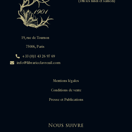
(18h les lundi et samedi)
19, rue de Tournon
75006, Paris
+33 (0)1 43 26 97 69
info@librarieclavreuil.com
Mentions légales
Conditions de vente
Presse et Publications
Nous suivre