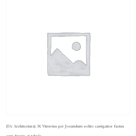
(De Architectura). M. Vitruvius per Jocundum solito castigatior factus