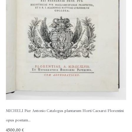
MICHELI Pier Antonio
Catalogus plantarum Horti Caesarei Florentini
opus postum...
4500,00
€