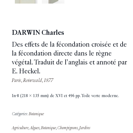
DARWIN Charles
Des effets de la fécondation croisée et de
la fécondation directe dans le règne
végétal. Traduit de l’anglais et annoté par
E. Heckel.
Paris, Reinwald, 1877
In-8 (218 x 135 mm) de XVI et 496 pp. Toile verte moderne.
Catégories:
Botanique
Agriculture
,
Algues
,
Botanique
,
Champignons
,
Jardins