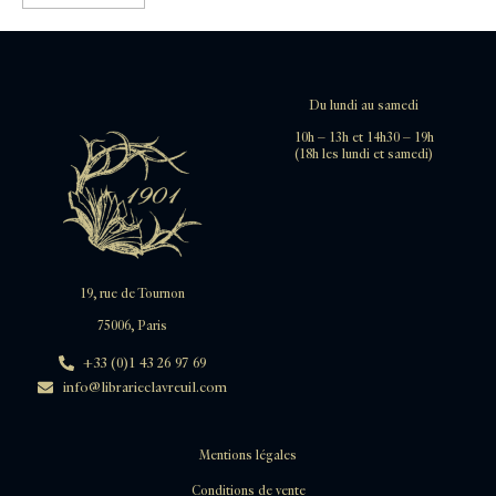
Du lundi au samedi
10h – 13h et 14h30 – 19h
(18h les lundi et samedi)
19, rue de Tournon
75006, Paris
+33 (0)1 43 26 97 69
info@librarieclavreuil.com
Mentions légales
Conditions de vente