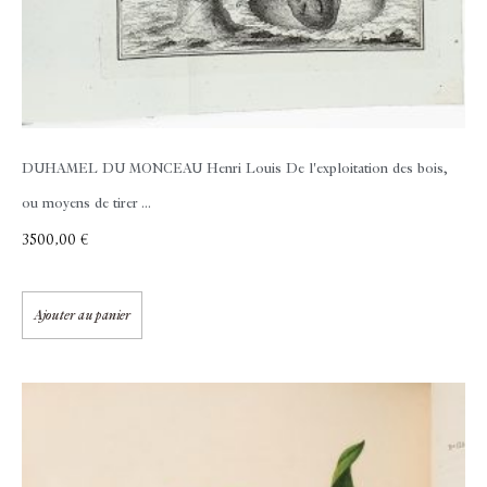
DUHAMEL DU MONCEAU Henri Louis
De l'exploitation des bois,
ou moyens de tirer ...
3500,00
€
Ajouter au panier