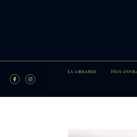
La librairie
Nos ouvr