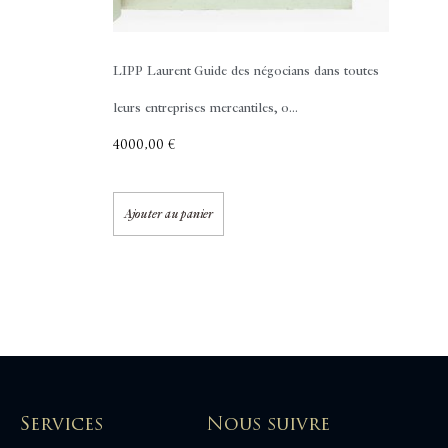
LIPP Laurent
Guide des négocians dans toutes
leurs entreprises mercantiles, o...
4000,00
€
Ajouter au panier
Services
Nous suivre