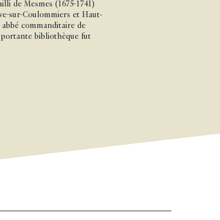
ailli de Mesmes (1675-1741)
ve-sur-Coulommiers et Haut-
int abbé commanditaire de
mportante bibliothèque fut