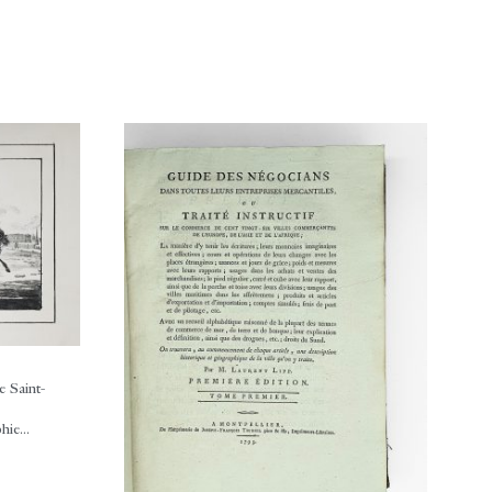
 Saint-
ie...