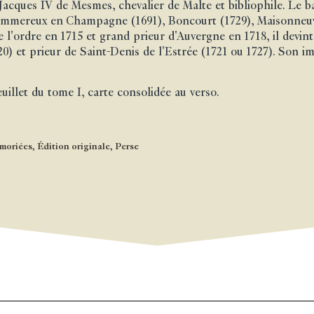
acques IV de Mesmes, chevalier de Malte et bibliophile. Le b
ommereux en Champagne (1691), Boncourt (1729), Maisonneu
de l'ordre en 1715 et grand prieur d'Auvergne en 1718, il dev
20) et prieur de Saint-Denis de l'Estrée (1721 ou 1727). Son i
illet du tome I, carte consolidée au verso.
moriées
,
Édition originale
,
Perse