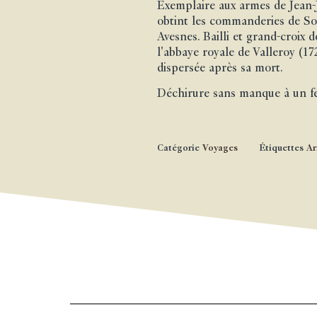
Exemplaire aux armes de Jean-J
obtint les commanderies de S
Avesnes. Bailli et grand-croix 
l'abbaye royale de Valleroy (17
dispersée après sa mort.
Déchirure sans manque à un feu
Catégorie
Voyages
Étiquettes
Ar