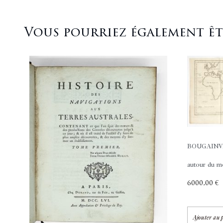
Vous pourriez également être
BOUGAINVIL
autour du mon
6000,00
€
Ajouter au 