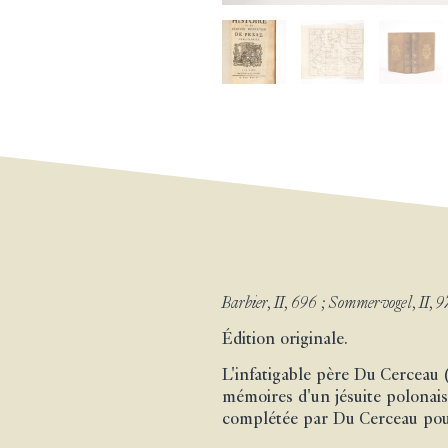
Barbier, II, 696 ; Sommervogel, II, 9
Édition originale.
L'infatigable père Du Cerceau 
mémoires d'un jésuite polonais, 
complétée par Du Cerceau pour 