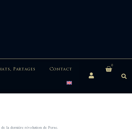
0
hats, Partages
Contact
 la dernière révolution de Perse.