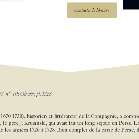
Contacter le libraire
77, n° 40; Olivier, pl. 1328.
(1670-1730), historien et littérateur de la Compagnie, a compo
le père J. Krusinski, qui avait fait un long séjour en Perse. L
les années 1726 à 1728. Bien complet de la carte de Perse, d