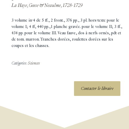
La Haye, Gosse & Neaulme, 1728-1729
3 volume in-4 de 5 ff., 2 front., 376 pp., 3 pl. hors-texte pour le
volume I; 4 ff, 440 pp.,1 planche gravée. pour le volume II; 3 ff.,
434 pp. pour le volume III. Veau fauve, dos à nerfs ornés, pdt et
de tom. marron. Tranches dorées, roulettes dorées sur les
coupes et les chasses.
Catégories:
Sciences
Contacter le libraire