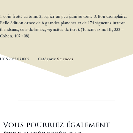
1 coin frotté au tome 2, papier un peu jauni au tome 3. Bon exemplaire.
Belle édition ornée de 6 grandes planches et de 174 vignettes in-texte
(bandeaux, culs-de-lampe, vignettes de titre). (Tchemerzine III, 332 –
Cohen, 407-408).
UGS
2025-03-0009
Catégorie
Sciences
Vous pourriez également