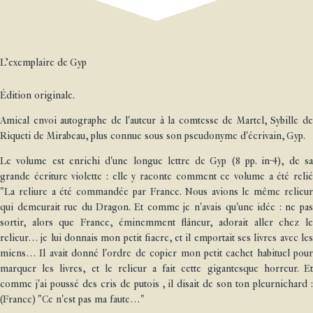
L’exemplaire de Gyp
Édition originale.
Amical envoi autographe de l'auteur à la comtesse de Martel, Sybille de
Riqueti de Mirabeau, plus connue sous son pseudonyme d'écrivain, Gyp.
Le volume est enrichi d'une longue lettre de Gyp (8 pp. in-4), de sa
grande écriture violette : elle y raconte comment ce volume a été relié
"La reliure a été commandée par France. Nous avions le même relieur
qui demeurait rue du Dragon. Et comme je n'avais qu'une idée : ne pas
sortir, alors que France, éminemment flâneur, adorait aller chez le
relieur… je lui donnais mon petit fiacre, et il emportait ses livres avec les
miens… Il avait donné l'ordre de copier mon petit cachet habituel pour
marquer les livres, et le relieur a fait cette gigantesque horreur. Et
comme j'ai poussé des cris de putois , il disait de son ton pleurnichard :
(France) "Ce n'est pas ma faute…"