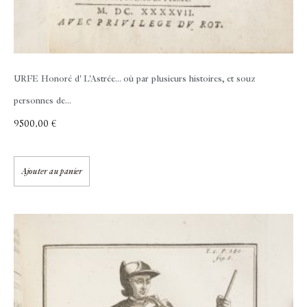
URFE Honoré d'
L'Astrée... où par plusieurs histoires, et souz
personnes de...
9500,00
€
Ajouter au panier