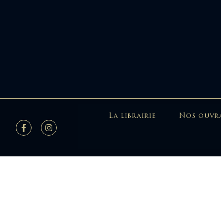
La librairie
Nos ouvr