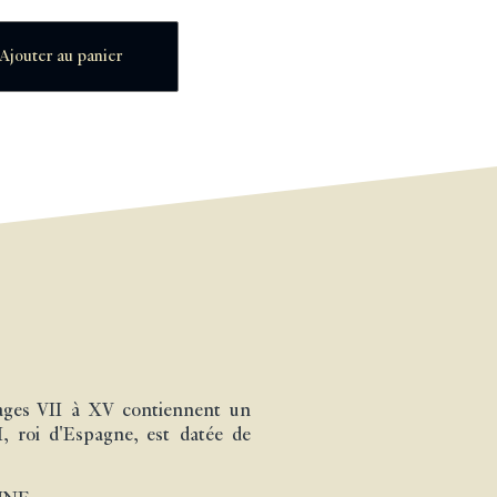
Ajouter au panier
pages VII à XV contiennent un
I, roi d'Espagne, est datée de