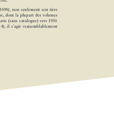
NNE.
1698), non seulement son titre
ue, dont la plupart des volumes
ris (sans catalogue) vers 1930.
 4), il s'agit vraisemblablement