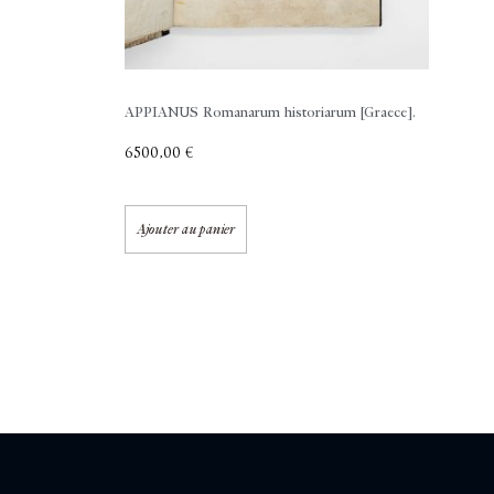
APPIANUS
Romanarum historiarum [Graece].
6500,00
€
Ajouter au panier