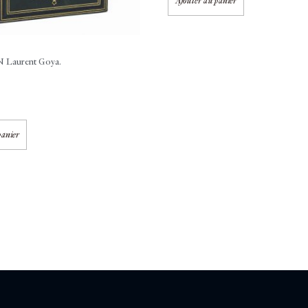
Ajouter au panier
Laurent
Goya.
panier