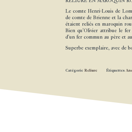
RELIURE EN MAROQUIN RO
Le comte Henri-Louis de Lomén
de comte de Brienne et la char
étaient reliés en maroquin rou
Bien qu'Olivier attribue le fer
d'un fer commun au père et au f
Superbe exemplaire, avec de bo
Catégorie
Reliure
Étiquettes
An