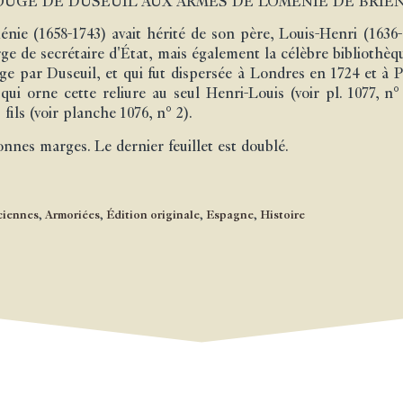
UGE DE DUSEUIL AUX ARMES DE LOMENIE DE BRIE
ie (1658-1743) avait hérité de son père, Louis-Henri (1636-
ge de secrétaire d'État, mais également la célèbre bibliothèq
ge par Duseuil, et qui fut dispersée à Londres en 1724 et à Pa
 qui orne cette reliure au seul Henri-Louis (voir pl. 1077, n°
ils (voir planche 1076, n° 2).
nnes marges. Le dernier feuillet est doublé.
ciennes
,
Armoriées
,
Édition originale
,
Espagne
,
Histoire