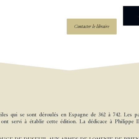
Contacter le libraire
nciles qui se sont déroulés en Espagne de 362 à 742. Les 
ont servi à établir cette édition. La dédicace à Philippe I